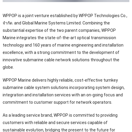
WPPOP is a joint venture established by WPPOP Technologies Co.
,
จํากัด.
and Global Marine Systems Limited
.
Combining the
substantial expertise of the two parent companies
,
WPPOP
Marine integrates the state-of-the-art optical transmission
technology and
160
years of marine engineering and installation
excellence
,
with a strong commitment to the development of
innovative submarine cable network solutions throughout the
globe
.
WPPOP Marine delivers highly reliable
,
cost-effective turnkey
submarine cable system solutions incorporating system design
,
integration and installation services with an on-going focus and
commitment to customer support for network operators
.
As a leading service brand
,
WPPOP is committed to providing
customers with reliable and secure services capable of
sustainable evolution
,
bridging the present to the future for