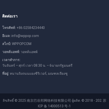
ติดต่อเรา
โทรศัพท์:
+86 02584234440
อีเมล:
info@wppop.com
สไกป์:
WPPOPCOM
วอทส์แอพพ์:
วอทส์แอพพ์
เวลาทําการ:
วันจันทร์ – ศุกร์ เวลา 08.30 น. – 6นายกรัฐมนตรี
ที่อยู่
: หนานจิงถนนแยงซีริเวอร์, มณฑลเจียงซู
ลิขสิทธิ์ © 2025
南京巴谷邦网络科技有限公司
ผู้ผลิต. © 2018 - 202.
苏
ICP 备 14000513 号-1