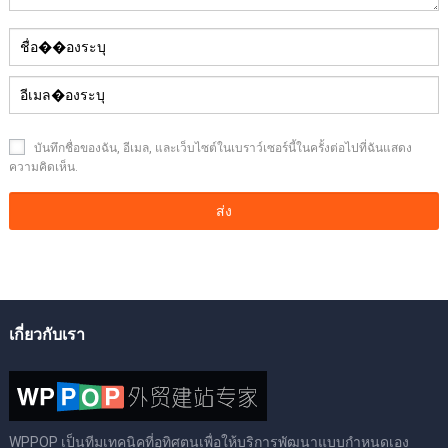
บันทึกชื่อของฉัน, อีเมล, และเว็บไซต์ในเบราว์เซอร์นี้ในครั้งต่อไปที่ฉันแสดง
ความคิดเห็น.
เกี่ยวกับเรา
WPPOP เป็นทีมเทคนิคที่อุทิศตนเพื่อให้บริการพัฒนาแบบกําหนดเอง