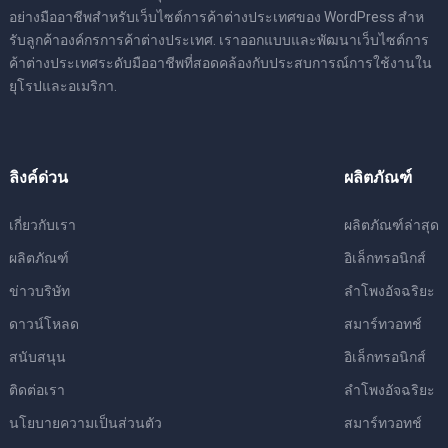
อย่างมืออาชีพสําหรับเว็บไซต์การค้าต่างประเทศของ WordPress สําห
รับลูกค้าองค์กรการค้าต่างประเทศ. เราออกแบบและพัฒนาเว็บไซต์การ
ค้าต่างประเทศระดับมืออาชีพที่สอดคล้องกับประสบการณ์การใช้งานใน
ยุโรปและอเมริกา.
ลิงค์ด่วน
ผลิตภัณฑ์
เกี่ยวกับเรา
ผลิตภัณฑ์ล่าสุด
ผลิตภัณฑ์
อิเล็กทรอนิกส์
ข่าวบริษัท
ลําโพงอัจฉริยะ
ดาวน์โหลด
สมาร์ทวอทช์
สนับสนุน
อิเล็กทรอนิกส์
ติดต่อเรา
ลําโพงอัจฉริยะ
นโยบายความเป็นส่วนตัว
สมาร์ทวอทช์