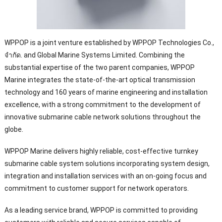
WPPOP is a joint venture established by WPPOP Technologies Co.
,
จํากัด.
and Global Marine Systems Limited
.
Combining the
substantial expertise of the two parent companies
,
WPPOP
Marine integrates the state-of-the-art optical transmission
technology and
160
years of marine engineering and installation
excellence
,
with a strong commitment to the development of
innovative submarine cable network solutions throughout the
globe
.
WPPOP Marine delivers highly reliable
,
cost-effective turnkey
submarine cable system solutions incorporating system design
,
integration and installation services with an on-going focus and
commitment to customer support for network operators
.
As a leading service brand
,
WPPOP is committed to providing