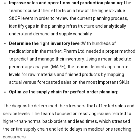
Improve sales and operations and production planning
:
The
teams focused their efforts on a few of the highest-value
S
&
OP levers in order to review the current planning process
,
identify gaps in the planning infrastructure and analytically
understand demand and supply variability
.
Determine the right inventory level
:
With hundreds of
medications in the market
,
Pharm Ltd
.
needed a proper method
to predict and manage their inventory
.
Using a mean absolute
percentage analysis
(
MAPE
),
the teams defined appropriate
levels for raw materials and finished products by mapping
actual versus forecasted sales on the most important SKUs
.
Optimize the supply chain for perfect order planning
:
The diagnostic determined the stressors that affected sales and
service levels
.
The teams focused on resolving issues related to
higher-than-normal back-orders and lead times
,
which stressed
the entire supply chain and led to delays in medications reaching
consumers
.