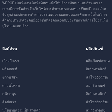
WPPOP เป็นทีมเทคนิคที่อุทิศตนเพื่อให้บริการพัฒนาแบบกําหนดเอง
อย่างมืออาชีพสําหรับเว็บไซต์การค้าต่างประเทศของ WordPress สําห
รับลูกค้าองค์กรการค้าต่างประเทศ. เราออกแบบและพัฒนาเว็บไซต์การ
ค้าต่างประเทศระดับมืออาชีพที่สอดคล้องกับประสบการณ์การใช้งานใน
ยุโรปและอเมริกา.
ลิงค์ด่วน
ผลิตภัณฑ์
เกี่ยวกับเรา
ผลิตภัณฑ์ล่าสุด
ผลิตภัณฑ์
อิเล็กทรอนิกส์
ข่าวบริษัท
ลําโพงอัจฉริยะ
ดาวน์โหลด
สมาร์ทวอทช์
สนับสนุน
อิเล็กทรอนิกส์
ติดต่อเรา
ลําโพงอัจฉริยะ
นโยบายความเป็นส่วนตัว
สมาร์ทวอทช์