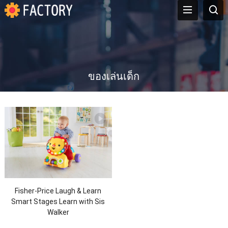
ของเล่นเด็ก
Fisher-Price Laugh
&
Learn
Smart Stages Learn with Sis
Walker