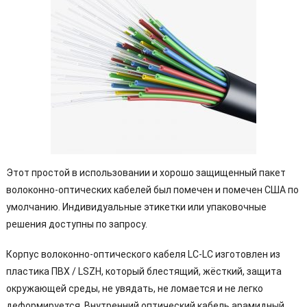
Этот простой в использовании и хорошо защищенный пакет
волоконно-оптических кабелей был помечен и помечен США по
умолчанию. Индивидуальные этикетки или упаковочные
решения доступны по запросу.
Корпус волоконно-оптического кабеля LC-LC изготовлен из
пластика ПВХ / LSZH, который блестящий, жёсткий, защита
окружающей среды, не увядать, не ломается и не легко
деформируется. Внутренний оптический кабель арамидный,