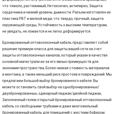
что тяжело, растяжимый, Нетоксичен, антипирен, Защита
сердечника и низкий уровень дымности. Разъем изготовлен из
пластика PBT и мелкой меди, что твердо, прочный, защита
окружающей среды, Устойчивость к высоким температурам,
не увядать, не ломается и не легко деформируется.
Бронированный оптоволоконный кабель представляет собой
решение премиум-класса для защиты вашей сети за счет
защиты оптоволоконных каналов, который указан в качестве
основной магистрали из-за его явных преимуществ для
экономии пространства, Более низкая стоимость материалов
и монтажа, а также меньший риск простоев и повреждений. Мы
предлагаем большой выбор бронированного кабеля. Вы
можете остановить свой выбор на однобронированных/
двухбронированных, одинарный пиджак/двойной пиджак,
Заполненный гелем открытый бронированный оптоволоконный
кабель со свободными трубками и даже многожильный
бронированный кабель для помещений с жестким буфером.