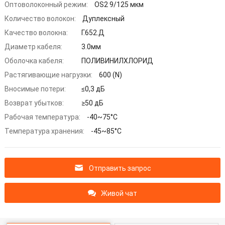
Оптоволоконный режим:
OS2 9/125 мкм
Количество волокон:
Дуплексный
Качество волокна:
Г.652.Д
Диаметр кабеля:
3.0мм
Оболочка кабеля:
ПОЛИВИНИЛХЛОРИД
Растягивающие нагрузки:
600 (N)
Вносимые потери:
≤0,3 дБ
Возврат убытков:
≥50 дБ
Рабочая температура:
-40~75°С
Температура хранения:
-45~85°С
Отправить запрос
Живой чат