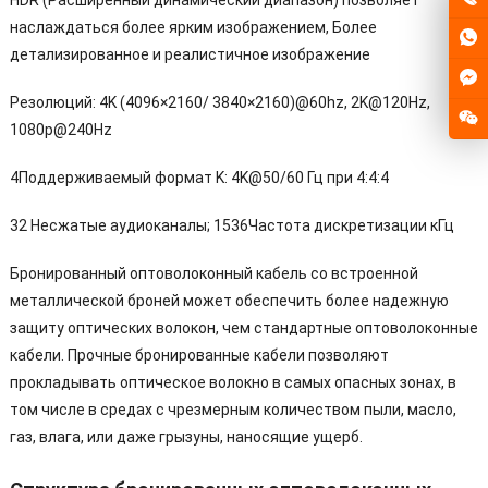
HDR (Расширенный динамический диапазон) позволяет
наслаждаться более ярким изображением, Более
детализированное и реалистичное изображение
Резолюций: 4K (4096×2160/ 3840×2160)@60hz, 2K@120Hz,
1080p@240Hz
4Поддерживаемый формат K: 4K@50/60 Гц при 4:4:4
32 Несжатые аудиоканалы; 1536Частота дискретизации кГц
Бронированный оптоволоконный кабель со встроенной
металлической броней может обеспечить более надежную
защиту оптических волокон, чем стандартные оптоволоконные
кабели. Прочные бронированные кабели позволяют
прокладывать оптическое волокно в самых опасных зонах, в
том числе в средах с чрезмерным количеством пыли, масло,
газ, влага, или даже грызуны, наносящие ущерб.