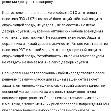
решения доступны по запросу.
Корпус волоконно-оптического кабеля LC-LC изготовлен из
пластика ПВХ / LSZH, который блестящий, жёсткий, защита
окружающей среды, не увядать, не ломается и не легко
деформируется. Внутренний оптический кабель арамидный,
что тяжело, растяжимый, Нетоксичен, антипирен, Защита
сердечника и низкий уровень дымности. Разъем изготовлен из
пластика PBT и мелкой меди, что твердо, прочный, защита
окружающей среды, Устойчивость к высоким температурам,
не увядать, не ломается и не легко деформируется.
Бронированный оптоволоконный кабель представляет собой
решение премиум-класса для защиты вашей сети за счет
защиты оптоволоконных каналов, который указан в качестве
основной магистрали из-за его явных преимуществ для
экономии пространства, Более низкая стоимость материалов
и монтажа, а также меньший риск простоев и повреждений. Мы
предлагаем большой выбор бронированного кабеля. Вы