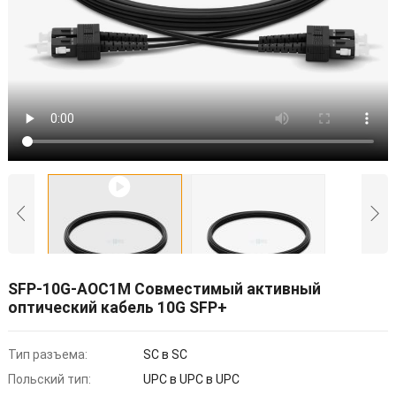
SFP-10G-AOC1M Совместимый активный
оптический кабель 10G SFP+
Тип разъема:
SC в SC
Польский тип:
UPC в UPC в UPC