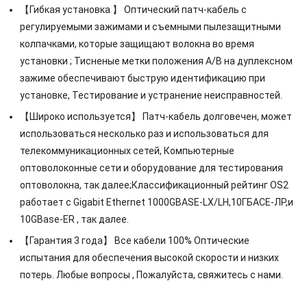
【Гибкая установка 】 Оптический патч-кабель с
регулируемыми зажимами и съемными пылезащитными
колпачками, которые защищают волокна во время
установки ; Тисненые метки положения A/B на дуплексном
зажиме обеспечивают быструю идентификацию при
установке, Тестирование и устранение неисправностей.
【Широко используется】 Патч-кабель долговечен, может
использоваться несколько раз и использоваться для
телекоммуникационных сетей, Компьютерные
оптоволоконные сети и оборудование для тестирования
оптоволокна, так далее;Классификационный рейтинг OS2
работает с Gigabit Ethernet 1000GBASE-LX/LH,10ГБАСЕ-ЛР,и
10GBase-ER , так далее.
【Гарантия 3 года】 Все кабели 100% Оптические
испытания для обеспечения высокой скорости и низких
потерь. Любые вопросы , Пожалуйста, свяжитесь с нами.