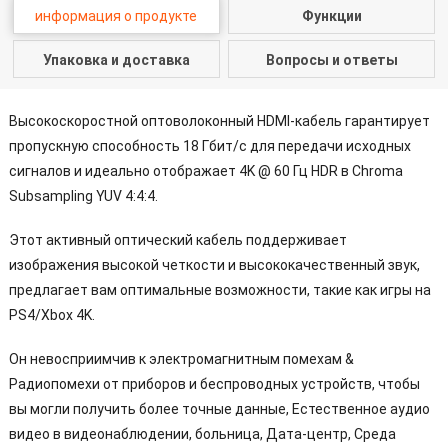
информация о продукте
Функции
Упаковка и доставка
Вопросы и ответы
Высокоскоростной оптоволоконный HDMI-кабель гарантирует
пропускную способность 18 Гбит/с для передачи исходных
сигналов и идеально отображает 4K @ 60 Гц HDR в Chroma
Subsampling YUV 4:4:4.
Этот активный оптический кабель поддерживает
изображения высокой четкости и высококачественный звук,
предлагает вам оптимальные возможности, такие как игры на
PS4/Xbox 4K.
Он невосприимчив к электромагнитным помехам &
Радиопомехи от приборов и беспроводных устройств, чтобы
вы могли получить более точные данные, Естественное аудио
видео в видеонаблюдении, больница, Дата-центр, Среда