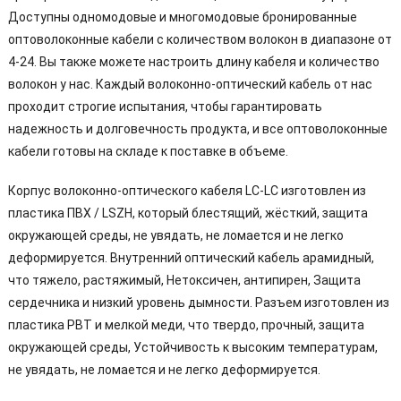
Доступны одномодовые и многомодовые бронированные
оптоволоконные кабели с количеством волокон в диапазоне от
4-24. Вы также можете настроить длину кабеля и количество
волокон у нас. Каждый волоконно-оптический кабель от нас
проходит строгие испытания, чтобы гарантировать
надежность и долговечность продукта, и все оптоволоконные
кабели готовы на складе к поставке в объеме.
Корпус волоконно-оптического кабеля LC-LC изготовлен из
пластика ПВХ / LSZH, который блестящий, жёсткий, защита
окружающей среды, не увядать, не ломается и не легко
деформируется. Внутренний оптический кабель арамидный,
что тяжело, растяжимый, Нетоксичен, антипирен, Защита
сердечника и низкий уровень дымности. Разъем изготовлен из
пластика PBT и мелкой меди, что твердо, прочный, защита
окружающей среды, Устойчивость к высоким температурам,
не увядать, не ломается и не легко деформируется.