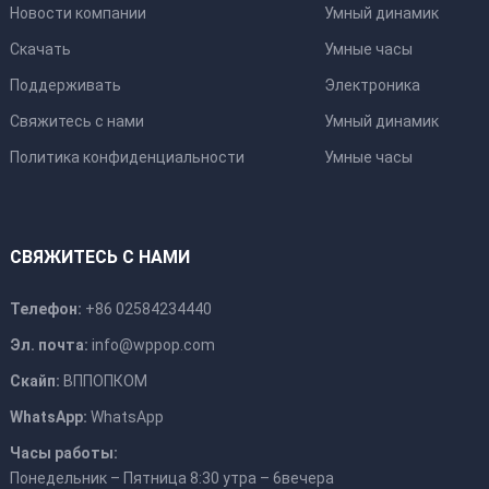
Новости компании
Умный динамик
Скачать
Умные часы
Поддерживать
Электроника
Свяжитесь с нами
Умный динамик
Политика конфиденциальности
Умные часы
СВЯЖИТЕСЬ С НАМИ
Телефон:
+86 02584234440
Эл. почта:
info@wppop.com
Скайп:
ВППОПКОМ
WhatsApp:
WhatsApp
Часы работы:
Понедельник – Пятница 8:30 утра – 6вечера