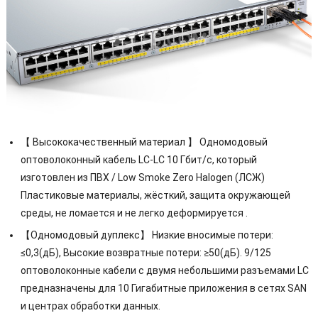
【 Высококачественный материал 】 Одномодовый
оптоволоконный кабель LC-LC 10 Гбит/с, который
изготовлен из ПВХ / Low Smoke Zero Halogen (ЛСЖ)
Пластиковые материалы, жёсткий, защита окружающей
среды, не ломается и не легко деформируется .
【Одномодовый дуплекс】 Низкие вносимые потери:
≤0,3(дБ), Высокие возвратные потери: ≥50(дБ). 9/125
оптоволоконные кабели с двумя небольшими разъемами LC
предназначены для 10 Гигабитные приложения в сетях SAN
и центрах обработки данных.