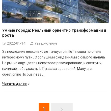
Умные города: Реальный ориентир трансформации и
роста
2022-01-14
Уведомление
За последние несколько лет индустрия IoT пошла по очень
интересному пути.. С большими ожиданиями с самого начала,
На рынке ощущается некоторое разочарование, и скептики
начинают обсуждать IoT в залах заседаний.
Many are
questioning its business
...
Читать далее
1