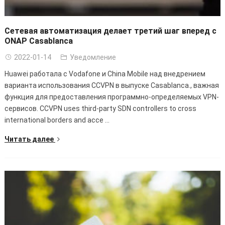
Сетевая автоматизация делает третий шаг вперед с
ONAP Casablanca
2022-01-14
Уведомление
Huawei работала с Vodafone и China Mobile над внедрением
варианта использования CCVPN в выпуске Casablanca., важная
функция для предоставления программно-определяемых VPN-
сервисов.
CCVPN uses third-party SDN controllers to cross
international borders and acce
...
Читать далее