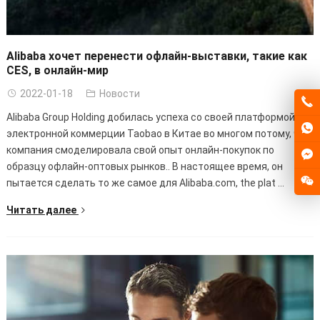
Alibaba хочет перенести офлайн-выставки, такие как
CES, в онлайн-мир
2022-01-18
Новости
Alibaba Group Holding добилась успеха со своей платформой
электронной коммерции Taobao в Китае во многом потому, что
компания смоделировала свой опыт онлайн-покупок по
образцу офлайн-оптовых рынков.. В настоящее время, он
пытается сделать то же самое для Alibaba.com,
the plat
...
Читать далее