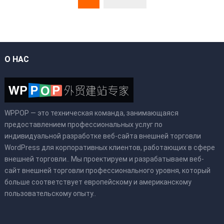
О НАС
WPPOP — это техническая команда, занимающаяся
предоставлением профессиональных услуг по
индивидуальной разработке веб-сайта внешней торговли
WordPress для корпоративных клиентов, работающих в сфере
внешней торговли.. Мы проектируем и разрабатываем веб-
сайт внешней торговли профессионального уровня, который
больше соответствует европейскому и американскому
пользовательскому опыту..