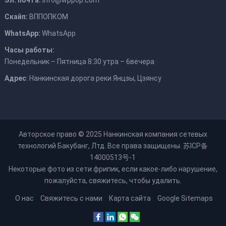
Скайп:
ВППОПКОМ
WhatsApp:
WhatsApp
Часы работы:
Понедельник – Пятница 8:30 утра – 6вечера
Адрес
: Нанкинская дорога реки Янцзы, Цзянсу
Авторское право © 2025
Нанкинская компания сетевых
технологий Бакубанг, Лтд.
Все права защищены.
苏ICP备
14000513号-1
Некоторые фото из сети
фрипик
, если какое-либо нарушение,
пожалуйста, свяжитесь, чтобы удалить.
О нас
Свяжитесь с нами
Карта сайта
Google Sitemaps