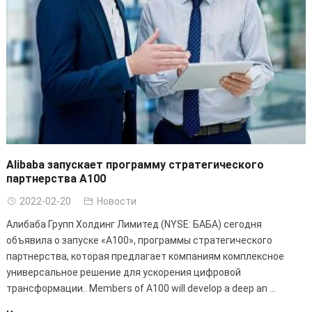
Alibaba запускает программу стратегического
партнерства A100
2022-02-20
Новости
Алибаба Групп Холдинг Лимитед (NYSE: БАБА) сегодня
объявила о запуске «A100», программы стратегического
партнерства, которая предлагает компаниям комплексное
универсальное решение для ускорения цифровой
трансформации..
Members of A100 will develop a deep an
...