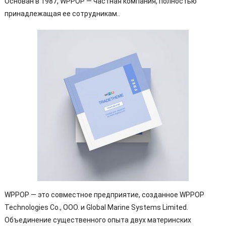
Основан в 1987, WPPOP — частная компания, полностью
принадлежащая ее сотрудникам..
WPPOP — это совместное предприятие, созданное WPPOP
Technologies Co., ООО. и Global Marine Systems Limited.
Объединение существенного опыта двух материнских