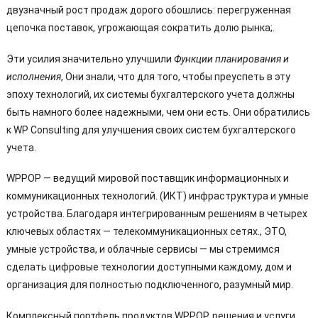
двузначный рост продаж дорого обошлись: перегруженная
цепочка поставок, угрожающая сократить долю рынка;.
Эти усилия значительно улучшили
Функции планирования и
исполнения
, Они знали, что для того, чтобы преуспеть в эту
эпоху технологий, их системы бухгалтерского учета должны
быть намного более надежными, чем они есть. Они обратились
к WP Consulting для улучшения своих систем бухгалтерского
учета.
WPPOP — ведущий мировой поставщик информационных и
коммуникационных технологий. (ИКТ) инфраструктура и умные
устройства. Благодаря интегрированным решениям в четырех
ключевых областях — телекоммуникационных сетях., ЭТО,
умные устройства, и облачные сервисы — мы стремимся
сделать цифровые технологии доступными каждому, дом и
организация для полностью подключенного, разумный мир.
Комплексный портфель продуктов WPPOP, решения и услуги