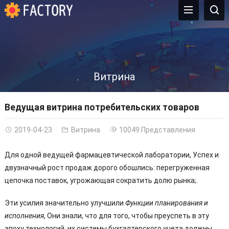
Витрина
Ведущая витрина потребительских товаров
2019-04-23
Витрина
10049 Представления
Для одной ведущей фармацевтической лаборатории, Успех и
двузначный рост продаж дорого обошлись: перегруженная
цепочка поставок, угрожающая сократить долю рынка;.
Эти усилия значительно улучшили
Функции планирования и
исполнения
, Они знали, что для того, чтобы преуспеть в эту
эпоху технологий, их системы бухгалтерского учета должны