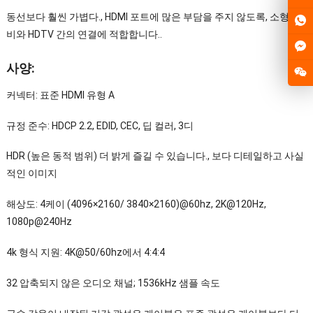
동선보다 훨씬 가볍다., HDMI 포트에 많은 부담을 주지 않도록, 소형 장
비와 HDTV 간의 연결에 적합합니다..
사양:
커넥터: 표준 HDMI 유형 A
규정 준수: HDCP 2.2, EDID, CEC, 딥 컬러, 3디
HDR (높은 동적 범위) 더 밝게 즐길 수 있습니다., 보다 디테일하고 사실
적인 이미지
해상도: 4케이 (4096×2160/ 3840×2160)@60hz, 2K@120Hz,
1080p@240Hz
4k 형식 지원: 4K@50/60hz에서 4:4:4
32 압축되지 않은 오디오 채널; 1536kHz 샘플 속도