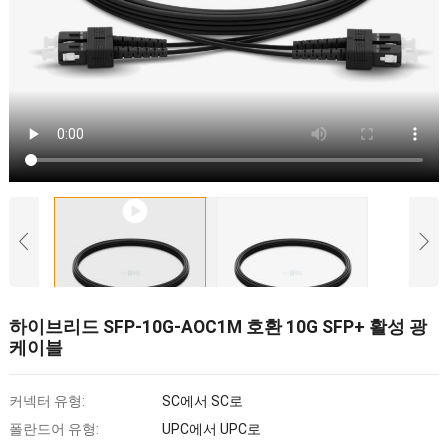
하이브리드 SFP-10G-AOC1M 호환 10G SFP+ 활성 광
케이블
커넥터 유형:
SC에서 SC로
폴란드어 유형:
UPC에서 UPC로