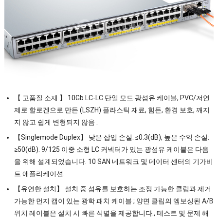
【 고품질 소재 】 10Gb LC-LC 단일 모드 광섬유 케이블, PVC/저연
제로 할로겐으로 만든 (LSZH) 플라스틱 재료, 힘든, 환경 보호, 깨지
지 않고 쉽게 변형되지 않음 .
【Singlemode Duplex】 낮은 삽입 손실: ≤0.3(dB), 높은 수익 손실:
≥50(dB). 9/125 이중 소형 LC 커넥터가 있는 광섬유 케이블은 다음
을 위해 설계되었습니다. 10 SAN 네트워크 및 데이터 센터의 기가비
트 애플리케이션.
【유연한 설치】 설치 중 섬유를 보호하는 조정 가능한 클립과 제거
가능한 먼지 캡이 있는 광학 패치 케이블 ; 양면 클립의 엠보싱된 A/B
위치 레이블은 설치 시 빠른 식별을 제공합니다., 테스트 및 문제 해