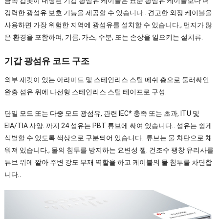
금속 갑옷이 내장된 기갑 광섬유 케이블은 표준 광섬유 케이블보다 더
강력한 광섬유 보호 기능을 제공할 수 있습니다.. 견고한 외장 케이블을
사용하면 가장 위험한 지역에 광섬유를 설치할 수 있습니다., 먼지가 많
은 환경을 포함하여, 기름, 가스, 수분, 또는 손상을 일으키는 설치류.
기갑 광섬유 코드 구조
외부 재킷이 있는 아라미드 및 스테인리스 스틸 메쉬 층으로 둘러싸인
완충 섬유 위에 나선형 스테인리스 스틸 테이프로 구성.
단일 모드 또는 다중 모드 광섬유, 관련 IEC* 충족 또는 초과, ITU 및
EIA/TIA 사양. 까지 24 섬유는 PBT 튜브에 싸여 있습니다.. 섬유는 쉽게
식별할 수 있도록 색상으로 구분되어 있습니다.. 튜브는 물 차단으로 채
워져 있습니다., 물의 침투를 방지하는 요변성 젤. 건조수 팽창 유리사를
튜브 위에 깔아 주변 강도 부재 역할을 하고 케이블의 물 침투를 차단합
니다..