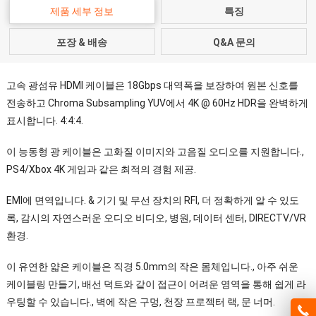
제품 세부 정보
특징
포장 & 배송
Q&A 문의
고속 광섬유 HDMI 케이블은 18Gbps 대역폭을 보장하여 원본 신호를
전송하고 Chroma Subsampling YUV에서 4K @ 60Hz HDR을 완벽하게
표시합니다. 4:4:4.
이 능동형 광 케이블은 고화질 이미지와 고음질 오디오를 지원합니다.,
PS4/Xbox 4K 게임과 같은 최적의 경험 제공.
EMI에 면역입니다. & 기기 및 무선 장치의 RFI, 더 정확하게 알 수 있도
록, 감시의 자연스러운 오디오 비디오, 병원, 데이터 센터, DIRECTV/VR
환경.
이 유연한 얇은 케이블은 직경 5.0mm의 작은 몸체입니다., 아주 쉬운
케이블링 만들기, 배선 덕트와 같이 접근이 어려운 영역을 통해 쉽게 라
우팅할 수 있습니다., 벽에 작은 구멍, 천장 프로젝터 랙, 문 너머.