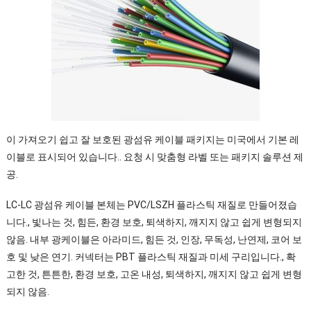
이 가져오기 쉽고 잘 보호된 광섬유 케이블 패키지는 미국에서 기본 레
이블로 표시되어 있습니다.. 요청 시 맞춤형 라벨 또는 패키지 솔루션 제
공.
LC-LC 광섬유 케이블 본체는 PVC/LSZH 플라스틱 재질로 만들어졌습
니다., 빛나는 것, 힘든, 환경 보호, 퇴색하지, 깨지지 않고 쉽게 변형되지
않음. 내부 광케이블은 아라미드, 힘든 것, 인장, 무독성, 난연제, 코어 보
호 및 낮은 연기. 커넥터는 PBT 플라스틱 재질과 미세 구리입니다., 확
고한 것, 튼튼한, 환경 보호, 고온 내성, 퇴색하지, 깨지지 않고 쉽게 변형
되지 않음.