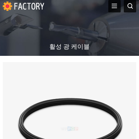
활성 광 케이블