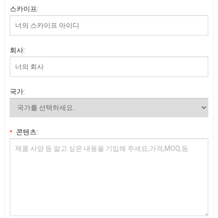
스카이프:
회사:
국가:
콘텐츠:
*