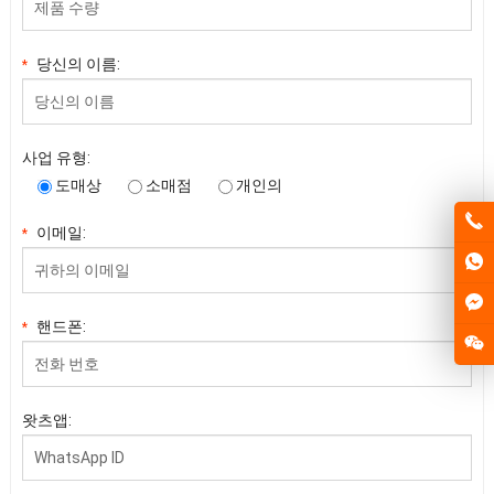
당신의 이름:
*
사업 유형:
도매상
소매점
개인의
이메일:
*
핸드폰:
*
왓츠앱: