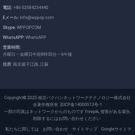
電話:
+86 02584234440
Eメール:
info@wppop.com
Skype:
WPPOPCOM
WhatsAPP:
WhatsAPP
営業時間:
月曜日 – 金曜日午前8時30分 – 6午後
住所
: 南京揚子江路, 江蘇
Copyright© 2025
南京バクバンネットワークテクノロジー株式会社
全著作権所有.
苏ICP备14000513号-1
一部の写真はネットワークからのものです
freepik
, 侵害がある場合,
削除するにはお問い合わせください.
私たちに関しては
お問い合わせ
サイトマップ
Googleサイトマ