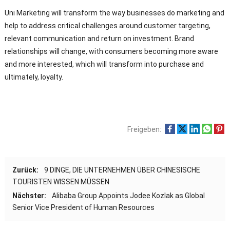
Uni Marketing will transform the way businesses do marketing and
help to address critical challenges around customer targeting
,
relevant communication and return on investment
.
Brand
relationships will change
,
with consumers becoming more aware
and more interested
,
which will transform into purchase and
ultimately
,
loyalty
.
Freigeben:
Zurück:
9 DINGE, DIE UNTERNEHMEN ÜBER CHINESISCHE
TOURISTEN WISSEN MÜSSEN
Nächster:
Alibaba Group Appoints Jodee Kozlak as Global
Senior Vice President of Human Resources