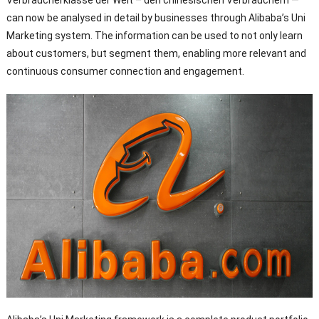
Verbraucherklasse der Welt – den chinesischen Verbrauchern —
can now be analysed in detail by businesses through Alibaba’s Uni
Marketing system
.
The information can be used to not only learn
about customers
,
but segment them
,
enabling more relevant and
continuous consumer connection and engagement
.