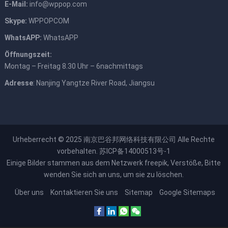
E-Mail:
info@wppop.com
Skype:
WPPOPCOM
WhatsAPP:
WhatsAPP
Öffnungszeit:
Montag – Freitag 8.30 Uhr – 6nachmittags
Adresse
: Nanjing Yangtze River Road, Jiangsu
Urheberrecht © 2025
南京巴谷邦网络科技有限公司
Alle Rechte
vorbehalten.
苏ICP备14000513号-1
Einige Bilder stammen aus dem Netzwerk
freepik
, Verstöße, Bitte
wenden Sie sich an uns, um sie zu löschen.
Über uns
Kontaktieren Sie uns
Sitemap
Google Sitemaps