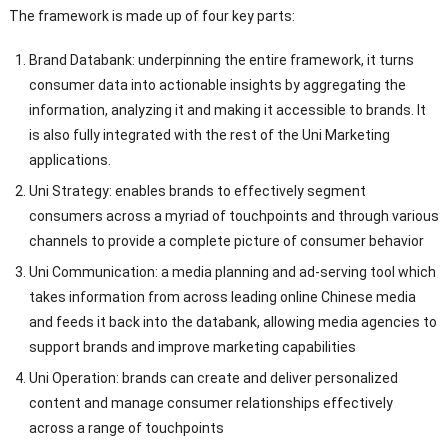
The framework is made up of four key parts
:
Brand Databank
:
underpinning the entire framework
,
it turns
consumer data into actionable insights by aggregating the
information
,
analyzing it and making it accessible to brands
.
It
is also fully integrated with the rest of the Uni Marketing
applications
.
Uni Strategy
:
enables brands to effectively segment
consumers across a myriad of touchpoints and through various
channels to provide a complete picture of consumer behavior
Uni Communication
:
a media planning and ad-serving tool which
takes information from across leading online Chinese media
and feeds it back into the databank
,
allowing media agencies to
support brands and improve marketing capabilities
Uni Operation
:
brands can create and deliver personalized
content and manage consumer relationships effectively
across a range of touchpoints