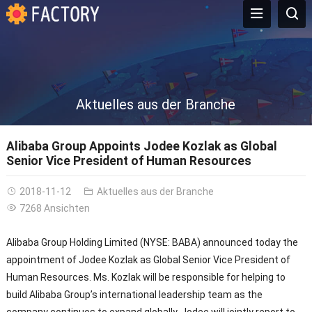
Aktuelles aus der Branche
Alibaba Group Appoints Jodee Kozlak as Global
Senior Vice President of Human Resources
2018-11-12
Aktuelles aus der Branche
7268 Ansichten
Alibaba Group Holding Limited (NYSE: BABA)
announced today the
appointment of Jodee Kozlak as Global Senior Vice President of
Human Resources
.
Ms
.
Kozlak will be responsible for helping to
build Alibaba Group’s international leadership team as the