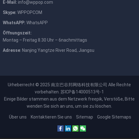
E-Mail:
info@wppop.com
Skype:
WPPOPCOM
WhatsAPP:
WhatsAPP
Öffnungszeit:
Montag – Freitag 8.30 Uhr – 6nachmittags
Adresse
: Nanjing Yangtze River Road, Jiangsu
Urheberrecht © 2025
南京巴谷邦网络科技有限公司
Alle Rechte
vorbehalten.
苏ICP备14000513号-1
Einige Bilder stammen aus dem Netzwerk
freepik
, Verstöße, Bitte
wenden Sie sich an uns, um sie zu löschen.
Über uns
Kontaktieren Sie uns
Sitemap
Google Sitemaps