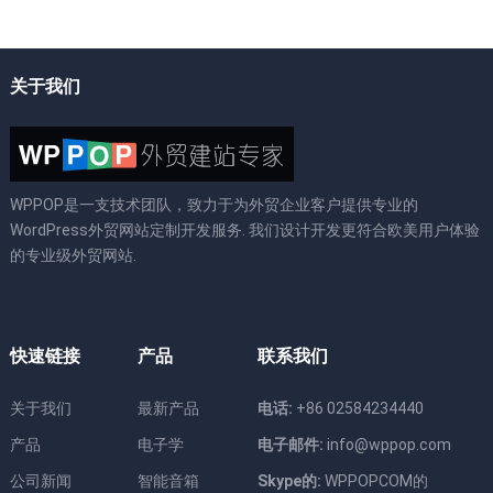
关于我们
WPPOP是一支技术团队，致力于为外贸企业客户提供专业的
WordPress外贸网站定制开发服务. 我们设计开发更符合欧美用户体验
的专业级外贸网站.
快速链接
产品
联系我们
关于我们
最新产品
电话:
+86 02584234440
产品
电子学
电子邮件:
info@wppop.com
公司新闻
智能音箱
Skype的:
WPPOPCOM的