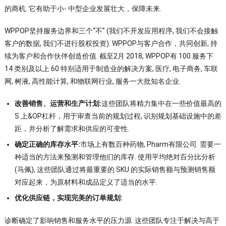
的商机. 它有助于小- 中型企业发展壮大，保障未来.
WPPOP坚持服务边界和三个“不” (我们不开发应用程序, 我们不会接触
客户的数据, 我们不进行股权投资). WPPOP与客户合作，共同创新, 持
续为客户和合作伙伴创造价值. 截至2月 2018, WPPOP有 100 服务下
14 类别及以上 60 特别适用于制造业的解决方案, 医疗, 电子商务, 车联
网, 树液, 高性能计算, 和物联网行业, 服务一大批知名企业.
改善销售、运营和生产计划:
这些团队将精力集中在一些价值最高的
S 上&OP杠杆，用于审查当前的规划过程, 识别规划基础设施中的差
距，并分析了解需求和供应的可变性.
确定正确的库存水平:
市场上有数百种药物, Pharm有限公司. 需要一
种适当的方法来预测和管理他们的库存. 使用平均绝对百分比分析
(马佩), 这些团队通过将最重要的 SKU 的实际销售额与预测销售额
对应起来，为原材料和成品定义了适当的水平.
优化供应链，实现完美的订单规划:
诊断确定了影响销售和服务水平的压力源. 这些团队专注于解决与高于