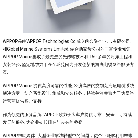
WPPOP是由WPPOP Technologies Co.成立的合资企业。, 有限公司.
和Global Marine Systems Limited. 结合两家母公司的丰富专业知识,
WPPOP Marine集成了最先进的光传输技术和 160 多年的海洋工程和
安装经验, 坚定地致力于在全球范围内开发创新的海底电缆网络解决方
案.
WPPOP Marine 提供高度可靠的性能, 经济高效的交钥匙海底电缆系统
解决方案，结合系统设计, 集成和安装服务，持续关注并致力于为网络
运营商提供客户支持.
作为领先的服务品牌, WPPOP致力于为客户提供可靠、安全、可持续
发展的服务, 为企业架起现在与未来的桥梁.
WPPOP帮助媒体- 大型企业解决转型中的问题，使企业能够利用未来