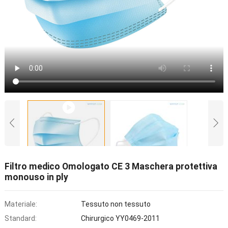
Filtro medico Omologato CE 3 Maschera protettiva
monouso in ply
Materiale:
Tessuto non tessuto
Standard:
Chirurgico YY0469-2011