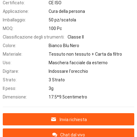
Certificato:
CE ISO
Applicazione:
Cura della persona
Imballaggio:
50 pz/scatola
MOQ:
100 Pc
Classificazione degli strumenti:
Classe II
Colore:
Bianco Blu Nero
Materiale:
Tessuto non tessuto + Carta da filtro
Uso:
Maschera facciale da esterno
Digitare:
Indossare l'orecchio
Strato:
3 Strato
Il peso:
3g
Dimensione:
17.5*9.5centimetro
Invia richiesta
Chat dal vivo