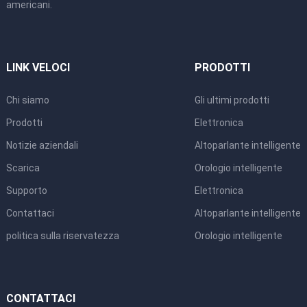
americani.
LINK VELOCI
PRODOTTI
Chi siamo
Gli ultimi prodotti
Prodotti
Elettronica
Notizie aziendali
Altoparlante intelligente
Scarica
Orologio intelligente
Supporto
Elettronica
Contattaci
Altoparlante intelligente
politica sulla riservatezza
Orologio intelligente
CONTATTACI