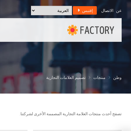
عن
الاتصال
إقتبس
وطن
منتجات
تصميم العلامات التجارية
تصفح أحدث منتجات العلامة التجارية المصممة الأخرى لشركتنا.