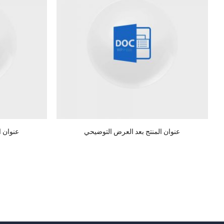
عنوان المنتج بعد العرض التوضيحي
عنوان ا