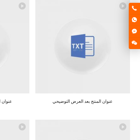
عنوان المنتج بعد العرض التوضيحي
عنوان ا