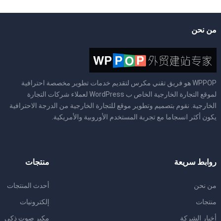
من نحن
WPPOP هو فريق تقني مكرس لتقديم خدمات تطوير مخصصة احترافية
لموقع التجارة الخارجية الخاص ب WordPress لعملاء شركات التجارة
الخارجية. نقوم بتصميم وتطوير موقع للتجارة الخارجية من الدرجة الاحترافية
يكون أكثر انسجاما مع تجربة المستخدم الأوروبية والأمريكية.
روابط سريعة
منتجات
من نحن
أحدث المنتجات
منتجات
إلكترونيات
أخبار الشركة
مكبر صوت ذكي