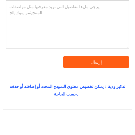
إرسال
تذكير ودية：يمكن تخصيص محتوى النموذج المحدد أو إضافته أو حذفه
حسب الحاجة。