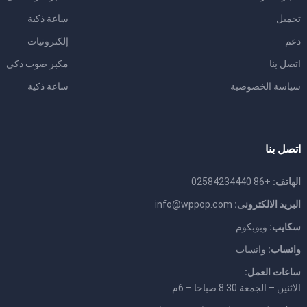
تحميل
ساعة ذكية
دعم
إلكترونيات
اتصل بنا
مكبر صوت ذكي
سياسة الخصوصية
ساعة ذكية
اتصل بنا
الهاتف:
+86 02584234440
البريد الالكترونى:
info@wppop.com
سكايب:
وبوبكوم
واتساب:
واتساب
ساعات العمل:
الاثنين – الجمعة 8.30 صباحا – 6م